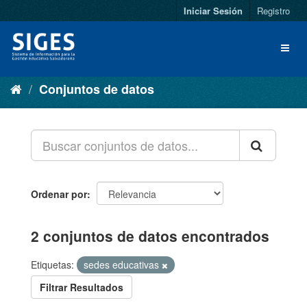
Iniciar Sesión
Registro
Conjuntos de datos
Ordenar por
2 conjuntos de datos encontrados
Etiquetas:
sedes educativas
Filtrar Resultados