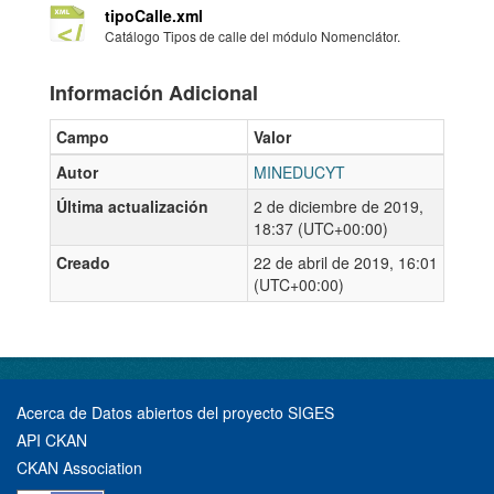
tipoCalle.xml
Catálogo Tipos de calle del módulo Nomenclátor.
Información Adicional
Campo
Valor
Autor
MINEDUCYT
Última actualización
2 de diciembre de 2019,
18:37 (UTC+00:00)
Creado
22 de abril de 2019, 16:01
(UTC+00:00)
Acerca de Datos abiertos del proyecto SIGES
API CKAN
CKAN Association