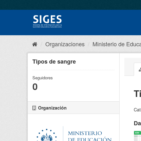
Organizaciones
Ministerio de Educa
Tipos de sangre
Seguidores
0
T
Organización
Cat
Da