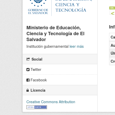
In
Ministerio de Educación,
Ciencia y Tecnología de El
C
Salvador
Au
Institución gubernamental
leer más
Úl
Social
Cr
Twitter
Facebook
Licencia
Creative Commons Attribution