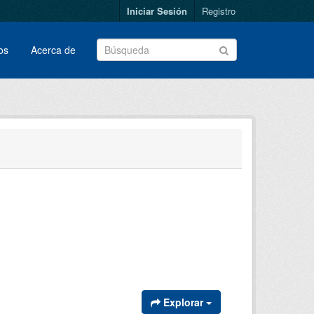
Iniciar Sesión
Registro
os
Acerca de
Explorar