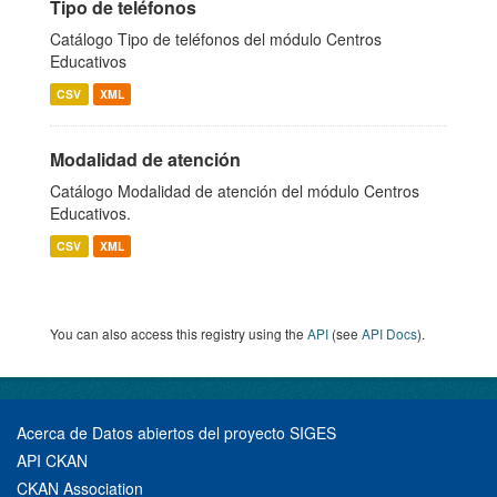
Tipo de teléfonos
Catálogo Tipo de teléfonos del módulo Centros
Educativos
CSV
XML
Modalidad de atención
Catálogo Modalidad de atención del módulo Centros
Educativos.
CSV
XML
You can also access this registry using the
API
(see
API Docs
).
Acerca de Datos abiertos del proyecto SIGES
API CKAN
CKAN Association