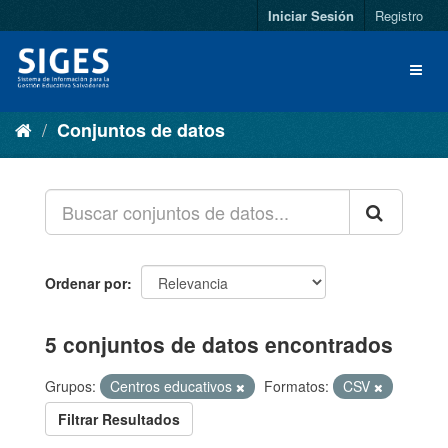
Iniciar Sesión
Registro
Conjuntos de datos
Ordenar por
5 conjuntos de datos encontrados
Grupos:
Centros educativos
Formatos:
CSV
Filtrar Resultados