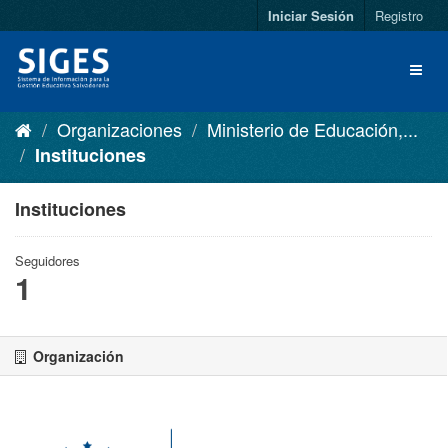
Iniciar Sesión
Registro
Organizaciones
Ministerio de Educación,...
Instituciones
Instituciones
Seguidores
1
Organización