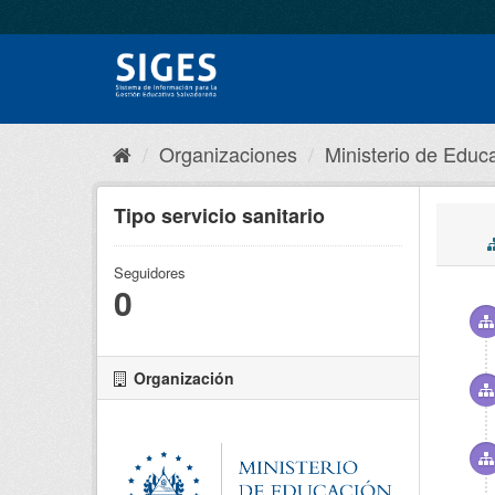
Organizaciones
Ministerio de Educa
Tipo servicio sanitario
Seguidores
0
Organización