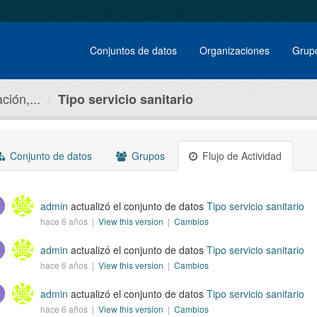
Conjuntos de datos
Organizaciones
Grup
ción,...
Tipo servicio sanitario
Conjunto de datos
Grupos
Flujo de Actividad
admin
actualizó el conjunto de datos
Tipo servicio sanitario
hace 6 años |
View this version
|
Cambios
admin
actualizó el conjunto de datos
Tipo servicio sanitario
hace 6 años |
View this version
|
Cambios
admin
actualizó el conjunto de datos
Tipo servicio sanitario
hace 6 años |
View this version
|
Cambios