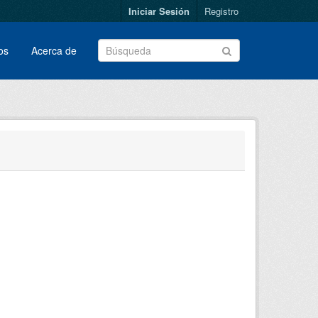
Iniciar Sesión
Registro
os
Acerca de