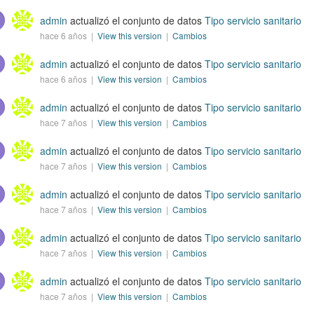
admin
actualizó el conjunto de datos
Tipo servicio sanitario
hace 6 años |
View this version
|
Cambios
admin
actualizó el conjunto de datos
Tipo servicio sanitario
hace 6 años |
View this version
|
Cambios
admin
actualizó el conjunto de datos
Tipo servicio sanitario
hace 7 años |
View this version
|
Cambios
admin
actualizó el conjunto de datos
Tipo servicio sanitario
hace 7 años |
View this version
|
Cambios
admin
actualizó el conjunto de datos
Tipo servicio sanitario
hace 7 años |
View this version
|
Cambios
admin
actualizó el conjunto de datos
Tipo servicio sanitario
hace 7 años |
View this version
|
Cambios
admin
actualizó el conjunto de datos
Tipo servicio sanitario
hace 7 años |
View this version
|
Cambios