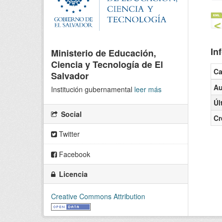
In
Ministerio de Educación,
Ciencia y Tecnología de El
C
Salvador
Au
Institución gubernamental
leer más
Úl
Social
Cr
Twitter
Facebook
Licencia
Creative Commons Attribution