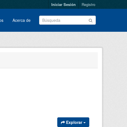
Iniciar Sesión
Registro
os
Acerca de
Explorar