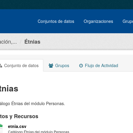
Conjuntos de datos
Organizaciones
Grup
ción,...
Étnias
Conjunto de datos
Grupos
Flujo de Actividad
tnias
álogo Étnias del módulo Personas.
tos y Recursos
etnia.csv
Catálogo Étnias del módulo Personas.