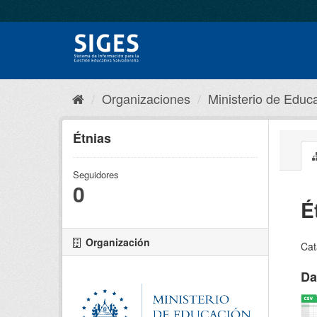
Organizaciones
Ministerio de Educa
Étnias
Seguidores
0
É
Organización
Cat
Da