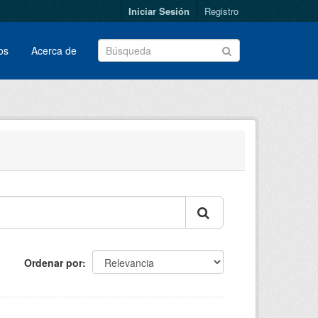
Iniciar Sesión
Registro
os
Acerca de
Ordenar por