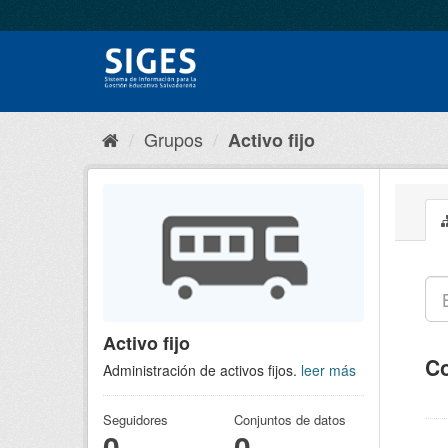
Grupos
Activo fijo
Activo fijo
Co
Administración de activos fijos.
leer más
Seguidores
Conjuntos de datos
0
0