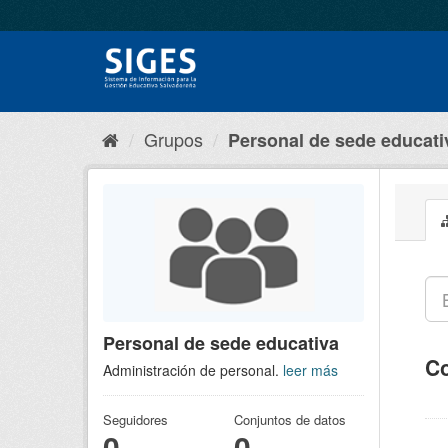
Grupos
Personal de sede educati
Personal de sede educativa
Co
Administración de personal.
leer más
Seguidores
Conjuntos de datos
0
0