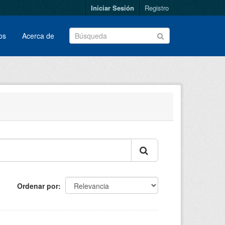
Iniciar Sesión
Registro
os
Acerca de
Ordenar por