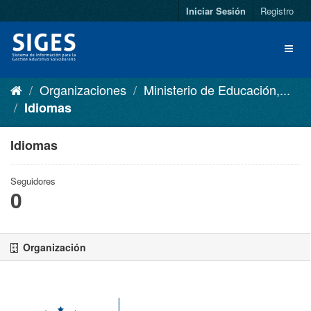
Iniciar Sesión
Registro
Organizaciones
Ministerio de Educación,...
Idiomas
Idiomas
Seguidores
0
Organización