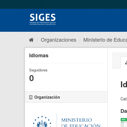
Organizaciones
Ministerio de Educa
Idiomas
Seguidores
0
I
Organización
Cat
Da