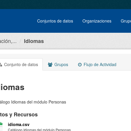
Conjuntos de datos
Organizaciones
Grup
ción,...
Idiomas
Conjunto de datos
Grupos
Flujo de Actividad
diomas
álogo Idiomas del módulo Personas
tos y Recursos
idioma.csv
Catálogo Idiomas del módulo Personas