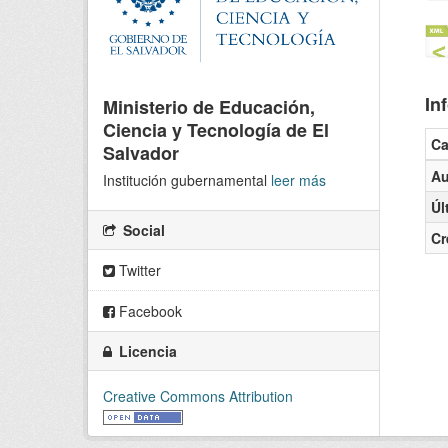
In
Ministerio de Educación,
Ciencia y Tecnología de El
C
Salvador
Au
Institución gubernamental
leer más
Úl
Social
Cr
Twitter
Facebook
Licencia
Creative Commons Attribution