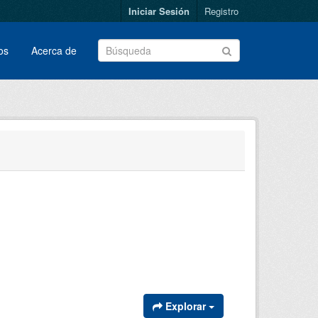
Iniciar Sesión
Registro
os
Acerca de
Explorar